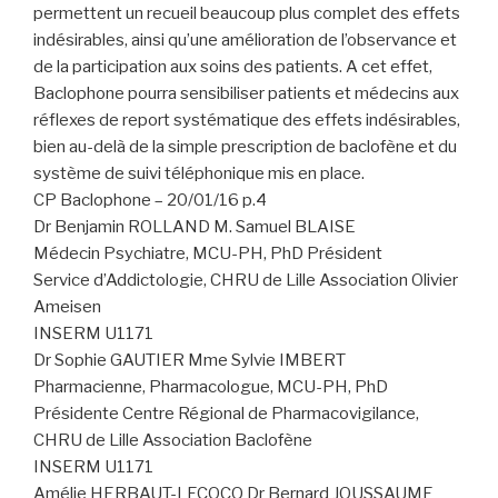
permettent un recueil beaucoup plus complet des effets
indésirables, ainsi qu’une amélioration de l’observance et
de la participation aux soins des patients. A cet effet,
Baclophone pourra sensibiliser patients et médecins aux
réflexes de report systématique des effets indésirables,
bien au-delà de la simple prescription de baclofène et du
système de suivi téléphonique mis en place.
CP Baclophone – 20/01/16 p.4
Dr Benjamin ROLLAND M. Samuel BLAISE
Médecin Psychiatre, MCU-PH, PhD Président
Service d’Addictologie, CHRU de Lille Association Olivier
Ameisen
INSERM U1171
Dr Sophie GAUTIER Mme Sylvie IMBERT
Pharmacienne, Pharmacologue, MCU-PH, PhD
Présidente Centre Régional de Pharmacovigilance,
CHRU de Lille Association Baclofène
INSERM U1171
Amélie HERBAUT-LECOCQ Dr Bernard JOUSSAUME