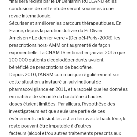
final sera rédigé par le Dr Benjamin ROLLAND et les
conclusions de cette étude seront soumises à une
revue internationale.
Sécuriser et améliorer les parcours thérapeutiques. En
France, depuis la parution du livre du Pr Olivier
Ameisen « Le dernier verre » (Denoël-Paris-2008), les
prescriptions hors-AMM ont augmenté de façon
exponentielle. La CNAMTS estimait en janvier 2015 que
100 000 patients alcoolodépendants avaient
bénéficié de prescriptions de baclofène.
Depuis 2010, l’ANSM communique régulièrement sur
cette situation, a instauré un suivi national de
pharmacovigilance en 2011, et a rappelé que les données
en matière de sécurité du baclofène à hautes
doses étaient limitées. Par ailleurs, l’hypothèse des
investigateurs est que seule une partie de ces
événements indésirables est en lien avec le baclofène, le
reste pouvant être imputable à d’autres
facteurs (alcool et/ou autres traitements prescrits aux