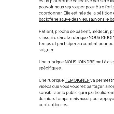
est la plateforme collective derrière la
pouvoir nous regrouper pour être forts
coordonner. Elle est née de la pétition 
baclofène sauve des vies, sauvons le b
Patient, proche de patient, médecin, 
s’inscrire dans la rubrique
NOUS REJOI
temps et participer au combat pour pe
soigner.
Une rubrique
NOUS JOINDRE
met à dis
spécifiques.
Une rubrique
TEMOIGNER
va permettre
vidéos que vous voudrez partager, an
sensibiliser le public qui a particuliè
derniers temps mais aussi pour appuy
contentieuses.