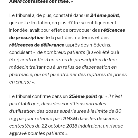
AMM contestées ont fixée
.
»
Le tribunal a, de plus, constaté dans un
24ème point
,
que cette limitation, en plus d’être scientifiquement
infondée, avait pour effet de provoquer des
réticences
de prescription
de la part des médecins et des
réticences de délivrance
auprès des médecins,
conduisant «
de nombreux patients
[à avoir été ou à
être]
confrontés à un refus de prescription de leur
médecin traitant ou à un refus de dispensation en
pharmacie, qui ont pu entraîner des ruptures de prises
en charge ».
Le tribunal confirme dans un
25ème point
qu’ «
il n’est
pas établi que, dans des conditions normales
d’utilisation, des doses supérieures à la limite de 80
mg par jour retenue par l’ANSM dans les décisions
contestées du 22 octobre 2018 induiraient un risque
aggravé pour les patients
».