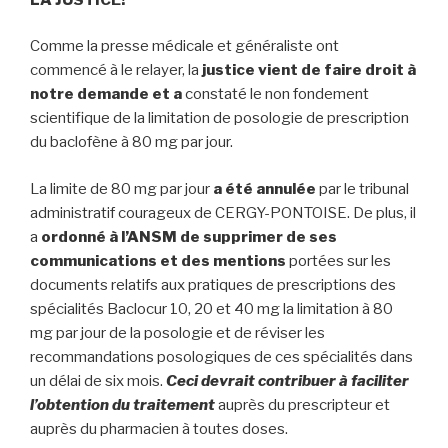
Comme la presse médicale et généraliste ont
commencé à le relayer, la
justice vient de
faire droit à
notre demande et a
constaté le non fondement
scientifique de la limitation de posologie de prescription
du baclofène à 80 mg par jour.
La limite de 80 mg par jour
a
été
annulée
par le tribunal
administratif courageux de CERGY-PONTOISE. De plus, il
a
ordonné
à l’ANSM d
e
s
upprimer de ses
communications et des mentions
portées sur les
documents relatifs aux pratiques de prescriptions des
spécialités Baclocur 10, 20 et 40 mg la limitation à 80
mg par jour de la posologie et de réviser les
recommandations posologiques de ces spécialités dans
un délai de six mois.
Ceci devrait contribuer à faciliter
l’obtention du traitement
auprès du prescripteur et
auprès du pharmacien à toutes doses.