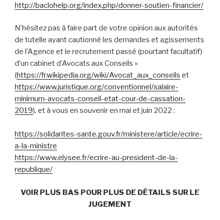
http://baclohelp.org/index.php/donner-soutien-financier/
N’hésitez pas à faire part de votre opinion aux autorités
de tutelle ayant cautionné les demandes et agissements
de l’Agence et le recrutement passé (pourtant facultatif)
d’un cabinet d’Avocats aux Conseils »
(
https://fr.wikipedia.org/wiki/Avocat_aux_conseils
et
https://www.juristique.org/conventionnel/salaire-
minimum-avocats-conseil-etat-cour-de-cassation-
2019
), et à vous en souvenir en mai et juin 2022 :
https://solidarites-sante.gouv.fr/ministere/article/ecrire-
a-la-ministre
https://www.elysee.fr/ecrire-au-president-de-la-
republique/
VOIR PLUS BAS POUR PLUS DE DÉTAILS SUR LE
JUGEMENT