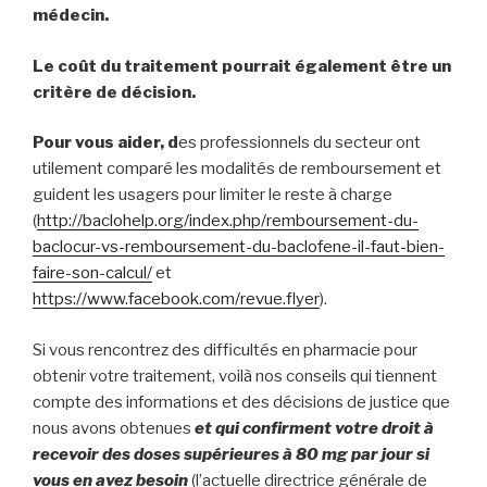
médecin.
Le coût du traitement pourrait
également
être un
critère de décision.
Pour vous aider,
d
es professionnels du secteur ont
utilement comparé les modalités de remboursement et
guident les usagers pour limiter le reste à charge
(
http://baclohelp.org/index.php/remboursement-du-
baclocur-vs-remboursement-du-baclofene-il-faut-bien-
faire-son-calcul/
et
https://www.facebook.com/revue.flyer
).
Si vous rencontrez des difficultés en pharmacie pour
obtenir votre traitement, voilà nos conseils qui tiennent
compte des informations et des décisions de justice que
nous avons obtenues
et qui confirment votre droit à
recevoir des doses supérieures à 80 mg par jour si
vous en avez besoin
(l’actuelle directrice générale de