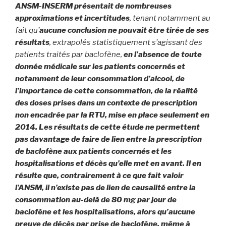
ANSM-INSERM présentait de nombreuses
approximations et incertitudes
, tenant notamment au
fait qu’
aucune conclusion ne pouvait être tirée de ses
résultats
, extrapolés statistiquement s’agissant des
patients traités par baclofène,
en l’absence de toute
donnée médicale sur les patients concernés et
notamment de leur consommation d’alcool, de
l’importance de cette consommation, de la réalité
des doses prises dans un contexte de prescription
non encadrée par la RTU, mise en place seulement en
2014. Les résultats de cette étude ne permettent
pas davantage de faire de lien entre la prescription
de baclofène aux patients concernés et les
hospitalisations et décès qu’elle met en avant. Il en
résulte que, contrairement à ce que fait valoir
l’ANSM, il n’existe pas de lien de causalité entre la
consommation au-delà de 80 mg par jour de
baclofène et les hospitalisations, alors qu’aucune
preuve de décès par prise de baclofène, même à