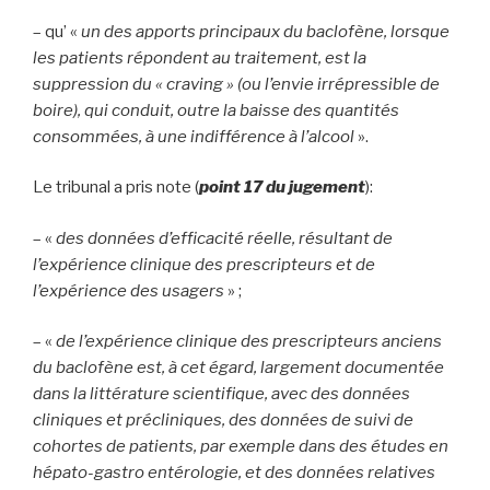
– qu’ «
un des apports principaux du baclofène, lorsque
les patients répondent au traitement, est la
suppression du « craving » (ou l’envie irrépressible de
boire), qui conduit, outre la baisse des quantités
consommées, à une indifférence à l’alcoo
l
».
Le tribunal a pris note (
point 17
du jugement
):
– «
des données d’efficacité réelle, résultant de
l’expérience clinique des prescripteurs et de
l’expérience des usagers
» ;
– «
de l
’expérience clinique des prescripteurs anciens
du baclofène est, à cet égard, largement documentée
dans la littérature scientifique, avec des données
cliniques et précliniques, des données de suivi de
cohortes de patients, par exemple dans des études en
hépato-gastro entérologie, et des données relatives