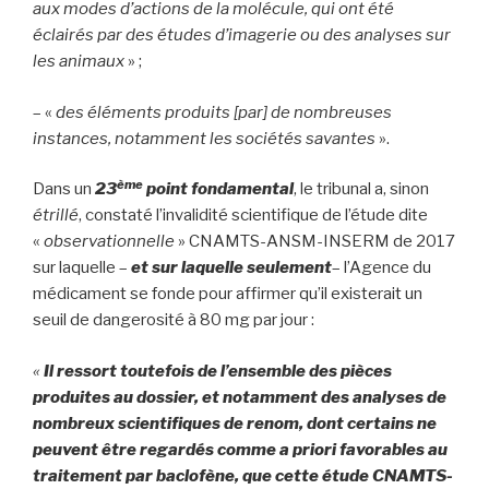
aux modes d’actions de la molécule, qui ont été
éclairés par des études d’imagerie ou des analyses sur
les animaux
» ;
– «
des éléments produits
[par]
de nombreuses
instances, notamment les sociétés savantes
».
ème
Dans un
23
point fondamental
, le tribunal a, sinon
étrillé
, constaté l’invalidité scientifique de l’étude dite
«
observationnelle
» CNAMTS-ANSM-INSERM de 2017
sur laquelle –
et sur laquelle seulement
– l’Agence du
médicament se fonde pour affirmer qu’il existerait un
seuil de dangerosité à 80 mg par jour :
«
Il ressort toutefois de l’ensemble des pièces
produites au dossier, et notamment des analyses de
nombreux scientifiques de renom, dont certains ne
peuvent être regardés comme a priori favorables au
traitement par baclofène, que cette étude CNAMTS-