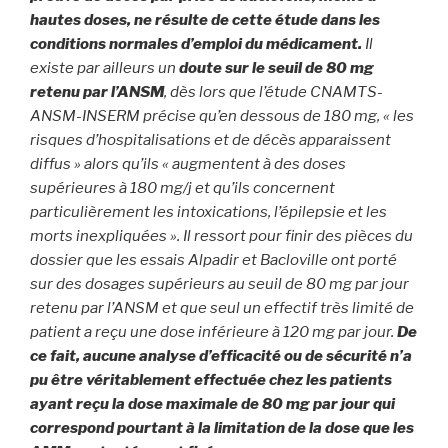
hautes doses, ne résulte de cette étude dans les
conditions normales d’emploi du médicament.
Il
existe par ailleurs un
doute sur le seuil de 80 mg
retenu par l’ANSM
, dès lors que l’étude CNAMTS-
ANSM-INSERM précise qu’en dessous de 180 mg, « les
risques d’hospitalisations et de décès apparaissent
diffus » alors qu’ils « augmentent à des doses
supérieures à 180 mg/j et qu’ils concernent
particulièrement les intoxications, l’épilepsie et les
morts inexpliquées ». Il ressort pour finir des pièces du
dossier que les essais Alpadir et Bacloville ont porté
sur des dosages supérieurs au seuil de 80 mg par jour
retenu par l’ANSM et que seul un effectif très limité de
patient a reçu une dose inférieure à 120 mg par jour.
De
ce fait, aucune analyse d’efficacité ou de sécurité n’a
pu être véritablement effectuée chez les patients
ayant reçu la dose maximale de 80 mg par jour qui
correspond pourtant à la limitation de la dose que les