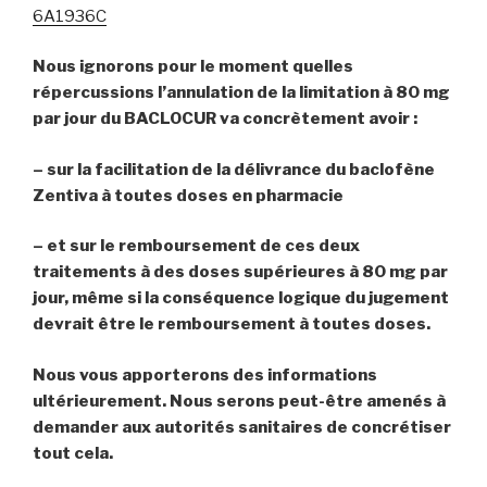
6A1936C
Nous ignorons pour le moment quelles
répercussions l’annulation de la limitation à 80 mg
par jour du BACLOCUR va concrètement avoir :
– sur la facilitation de la délivrance du baclofène
Zentiva à toutes doses
en pharmacie
– et sur le remboursement d
e ces deux
traitement
s
à des doses supérieures à 80 mg par
jour, même si la conséquence logique du jugement
devrait être le remboursement à toutes doses.
Nous vous apporterons des informations
ultérieurement.
N
ous serons peut-être amenés à
demander aux
autorités sanitaires
de
concrétiser
tout cela.