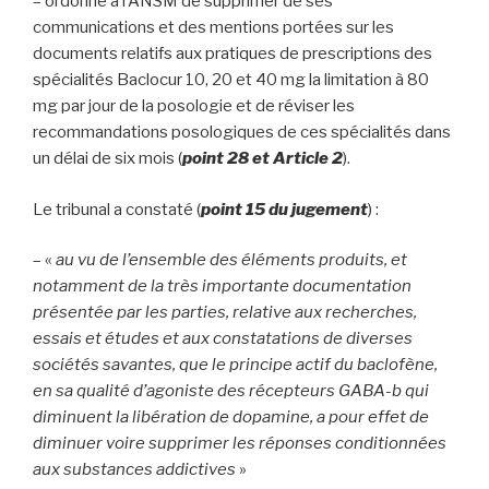
– ordonné à l’ANSM de supprimer de ses
communications et des mentions portées sur les
documents relatifs aux pratiques de prescriptions des
spécialités Baclocur 10, 20 et 40 mg la limitation à 80
mg par jour de la posologie et de réviser les
recommandations posologiques de ces spécialités dans
un délai de six mois (
point 28 et Article 2
).
Le tribunal a constaté (
point 15
du jugement
) :
– «
au vu
de l
’ensemble des éléments produits, et
notamment de la très importante
documentation
présentée par les parties, relative aux recherches,
essais et études et aux constatations de diverses
sociétés savantes, que le principe actif du baclofène,
en sa qualité d’agoniste des récepteurs GABA-b qui
diminuent la libération de dopamine, a pour effet de
diminuer voire supprimer les réponses conditionnées
aux substances addictives
»