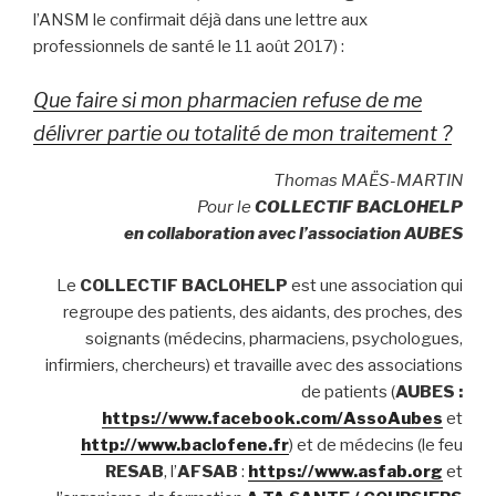
l’ANSM le confirmait déjà dans une lettre aux
professionnels de santé le 11 août 2017) :
Que faire si mon pharmacien refuse de me
délivrer partie ou totalité de mon traitement ?
Thomas MAËS-MARTIN
Pour le
COLLECTIF BACLOHELP
en collaboration avec l’association
AUBES
Le
COLLECTIF BACLOHELP
est une association qui
regroupe des patients, des aidants, des proches, des
soignants (médecins, pharmaciens, psychologues,
infirmiers, chercheurs) et travaille avec des associations
de patients (
AUBES :
https://www.facebook.com/AssoAubes
et
http://www.baclofene.fr
) et de médecins (le feu
RESAB
, l’
AFSAB
:
https://www.asfab.org
et