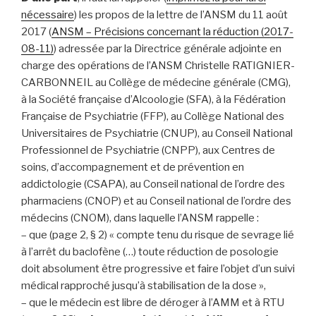
nécessaire
) les propos de la lettre de l’ANSM du 11 août
2017 (
ANSM – Précisions concernant la réduction (2017-
08-11)
) adressée par la Directrice générale adjointe en
charge des opérations de l’ANSM Christelle RATIGNIER-
CARBONNEIL au Collège de médecine générale (CMG),
à la Société française d’Alcoologie (SFA), à la Fédération
Française de Psychiatrie (FFP), au Collège National des
Universitaires de Psychiatrie (CNUP), au Conseil National
Professionnel de Psychiatrie (CNPP), aux Centres de
soins, d’accompagnement et de prévention en
addictologie (CSAPA), au Conseil national de l’ordre des
pharmaciens (CNOP) et au Conseil national de l’ordre des
médecins (CNOM), dans laquelle l’ANSM rappelle :
– que (page 2, § 2) « compte tenu du risque de sevrage lié
à l’arrêt du baclofène (…) toute réduction de posologie
doit absolument être progressive et faire l’objet d’un suivi
médical rapproché jusqu’à stabilisation de la dose »,
– que le médecin est libre de déroger à l’AMM et à RTU