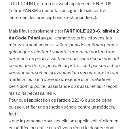
TOUT COURT, et en la baissant rapidement EN PLUS
(même l’ANSM a donné la consigne de baisser très
lentement les prescriptions, c’est pour dire…).
Mais il faut absolument citer l’
ARTICLE 223-6, alinéa 2
du Code Pénal
auquel, comme tous les citoyens, les
médecins sont soumis : «
Sera puni des mêmes peines
quiconque s’abstient volontairement de porter à une
personne en péril l’assistance que, sans risque pour lui
ou pour les tiers, il pouvait lui prêter, soit par son action
personnelle, soit en provoquant un secours
. », et «
tout
médecin qui se trouve en présence d’un malade en
péril, doit lui porter assistance ou s’assurer qu’il reçoit
les soins nécessaires
».
Pour que l’application de l’article 223-6 du code pénal
puisse justifier une sanction pénale contre un médecin, il
faut :
– que la personne pour laquelle on appelle soit réellement
en péril (ce qui est le cas s’il vous réduit le dosage dont