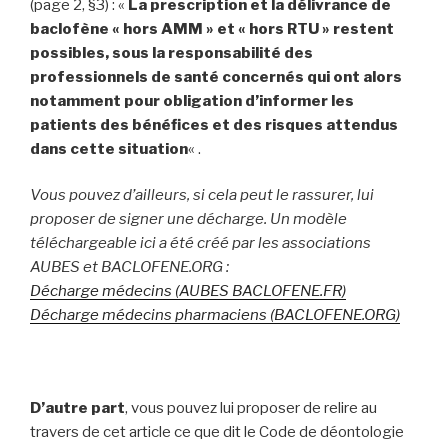
(page 2, §3) : «
La prescription et la délivrance de
baclofène « hors AMM » et « hors RTU » restent
possibles, sous la responsabilité des
professionnels de santé concernés qui ont alors
notamment pour obligation d’informer les
patients des bénéfices et des risques attendus
dans cette situation
« .
Vous pouvez d’ailleurs, si cela peut le rassurer, lui
proposer de signer une décharge. Un modèle
téléchargeable ici a été créé par les associations
AUBES et BACLOFENE.ORG :
Décharge médecins (AUBES BACLOFENE.FR)
Décharge médecins pharmaciens (BACLOFENE.ORG)
D’autre part
, vous pouvez lui proposer de relire au
travers de cet article ce que dit le Code de déontologie