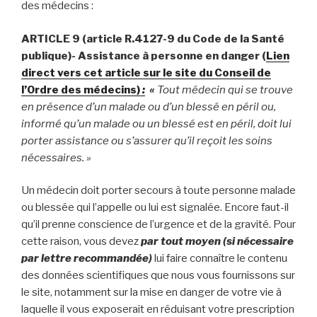
des médecins :
ARTICLE 9 (article R.4127-9 du Code de la Santé
publique)- Assistance à personne en danger (
Lien
direct vers cet article sur le site du Conseil de
l’Ordre des médecins)
:
«
Tout médecin qui se trouve
en présence d’un malade ou d’un blessé en péril ou,
informé qu’un malade ou un blessé est en péril, doit lui
porter assistance ou s’assurer qu’il reçoit les soins
nécessaires. »
Un médecin doit porter secours à toute personne malade
ou blessée qui l’appelle ou lui est signalée. Encore faut-il
qu’il prenne conscience de l’urgence et de la gravité. Pour
cette raison, vous devez
par tout moyen
(si nécessaire
par lettre recommandée)
lui faire connaître le contenu
des données scientifiques que nous vous fournissons sur
le site, notamment sur la mise en danger de votre vie à
laquelle il vous exposerait en réduisant votre prescription