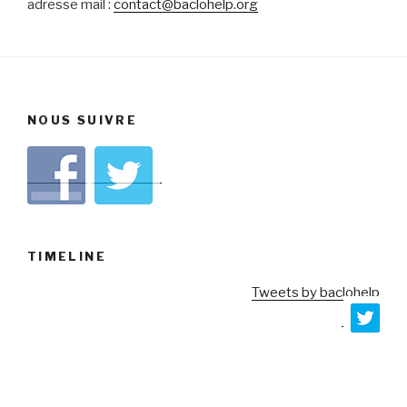
adresse mail :
contact@baclohelp.org
NOUS SUIVRE
TIMELINE
Tweets by baclohelp