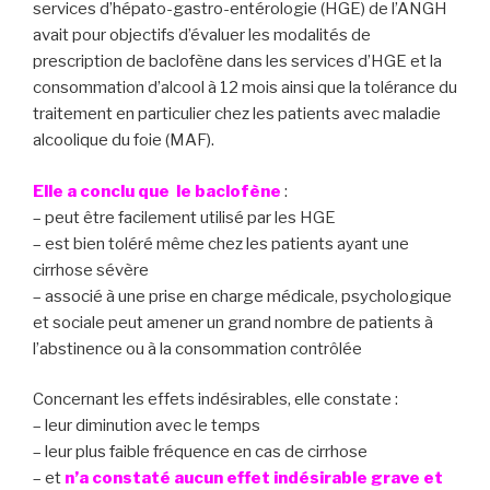
services d’hépato-gastro-entérologie (HGE) de l’ANGH
avait pour objectifs d’évaluer les modalités de
prescription de baclofène dans les services d’HGE et la
consommation d’alcool à 12 mois ainsi que la tolérance du
traitement en particulier chez les patients avec maladie
alcoolique du foie (MAF).
Elle a conclu que le baclofène
:
– peut être facilement utilisé par les HGE
– est bien toléré même chez les patients ayant une
cirrhose sévère
– associé à une prise en charge médicale, psychologique
et sociale peut amener un grand nombre de patients à
l’abstinence ou à la consommation contrôlée
Concernant les effets indésirables, elle constate :
– leur diminution avec le temps
– leur plus faible fréquence en cas de cirrhose
– et
n’a constaté aucun effet indésirable grave et