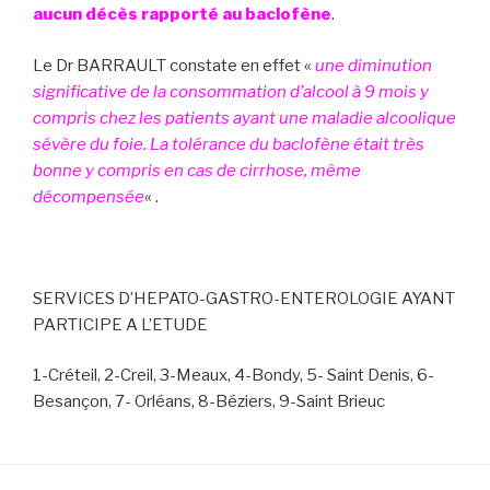
aucun décès rapporté au baclofène
.
Le Dr BARRAULT constate en effet «
une diminution
significative de la consommation d’alcool à 9 mois y
compris chez les patients ayant une maladie alcoolique
sévère du foie. La tolérance du baclofène était très
bonne y compris en cas de cirrhose, même
décompensée
« .
SERVICES D’HEPATO-GASTRO-ENTEROLOGIE AYANT
PARTICIPE A L’ETUDE
1-Créteil, 2-Creil, 3-Meaux, 4-Bondy, 5- Saint Denis, 6-
Besançon, 7- Orléans, 8-Béziers, 9-Saint Brieuc