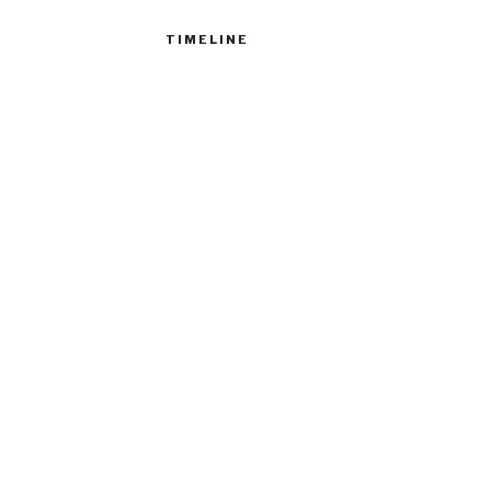
TIMELINE
s