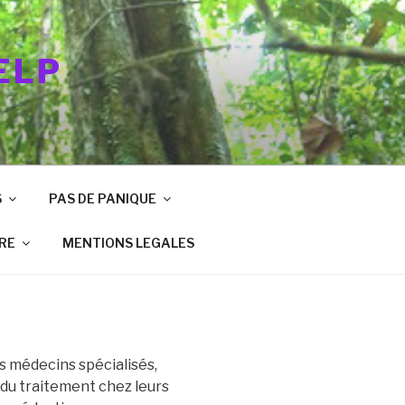
ELP
S
PAS DE PANIQUE
RE
MENTIONS LEGALES
s médecins spécialisés,
 du traitement chez leurs