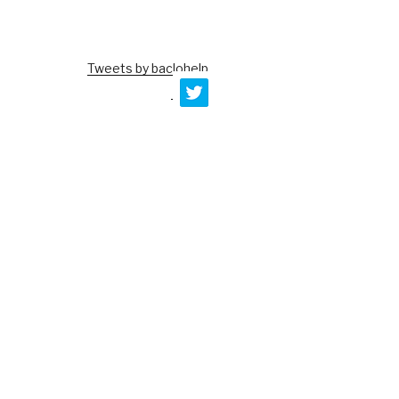
Tweets by baclohelp