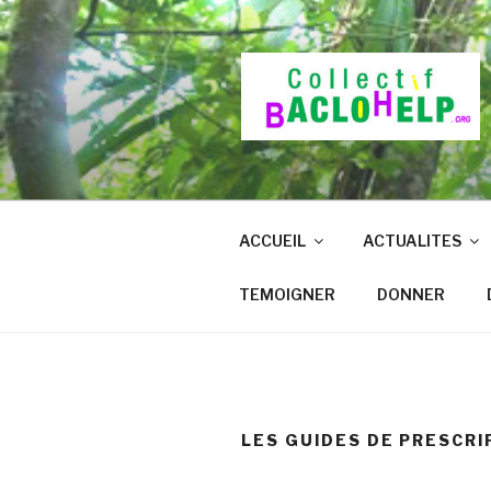
Aller
au
contenu
principal
ACCUEIL
ACTUALITES
TEMOIGNER
DONNER
LES GUIDES DE PRESCRI